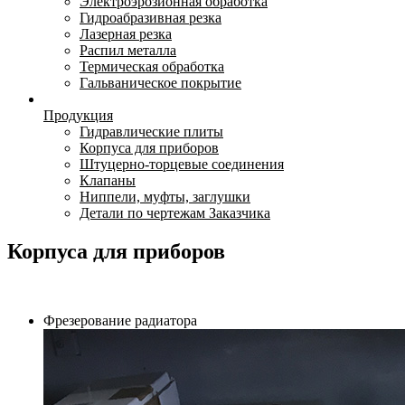
Электроэрозионная обработка
Гидроабразивная резка
Лазерная резка
Распил металла
Термическая обработка
Гальваническое покрытие
Продукция
Гидравлические плиты
Корпуса для приборов
Штуцерно-торцевые соединения
Клапаны
Ниппели, муфты, заглушки
Детали по чертежам Заказчика
Корпуса для приборов
Фрезерование радиатора