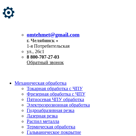
omtehmet@gmail.com
г. Челябинск
1-я Потребительская
ул., 26с1
8 800-707-27-03
Обратный звонок
Механическая обработка
Токарная обработка с ЧПУ
Фрезерная обработка с ЧПУ
Пятиосевая ЧПУ обработка
Электроэрозионная обработка
Гидроабразивная резка
Лазерная резка
Распил металла
Термическая обработка
Гальваническое покрытие