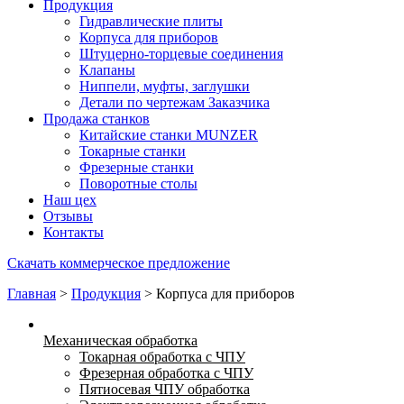
Продукция
Гидравлические плиты
Корпуса для приборов
Штуцерно-торцевые соединения
Клапаны
Ниппели, муфты, заглушки
Детали по чертежам Заказчика
Продажа станков
Китайские станки MUNZER
Токарные станки
Фрезерные станки
Поворотные столы
Наш цех
Отзывы
Контакты
Скачать коммерческое предложение
Главная
>
Продукция
>
Корпуса для приборов
Механическая обработка
Токарная обработка с ЧПУ
Фрезерная обработка с ЧПУ
Пятиосевая ЧПУ обработка