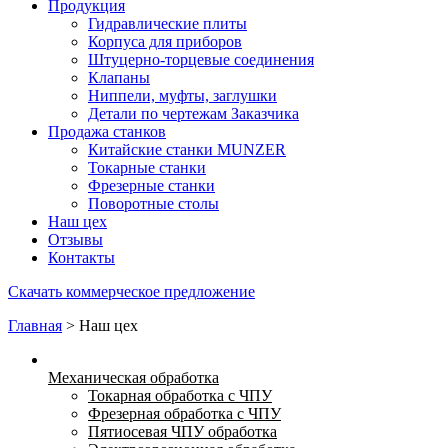
Продукция
Гидравлические плиты
Корпуса для приборов
Штуцерно-торцевые соединения
Клапаны
Ниппели, муфты, заглушки
Детали по чертежам Заказчика
Продажа станков
Китайские станки MUNZER
Токарные станки
Фрезерные станки
Поворотные столы
Наш цех
Отзывы
Контакты
Скачать коммерческое предложение
Главная
>
Наш цех
Механическая обработка
Токарная обработка с ЧПУ
Фрезерная обработка с ЧПУ
Пятиосевая ЧПУ обработка