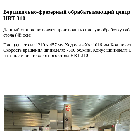
Вертикально-фрезерный обрабатывающий центр 
HRT 310
Данный станок позволяет производить силовую обработку габ
стола (4й оси).
Площадь стола: 1219 х 457 мм Ход оси «X»: 1016 мм Ход по ос
Скорость вращения шпинделя: 7500 об/мин. Конус шпинделя: B
из за наличия поворотного стола HRT 310