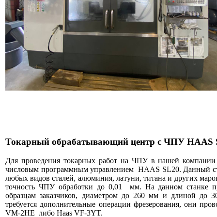
Токарный обрабатывающий центр c ЧПУ HAAS 
Для проведения токарных работ на ЧПУ в нашей компании 
числовым программным управлением HAAS SL20. Данный ста
любых видов сталей, алюминия, латуни, титана и других маро
точность ЧПУ обработки до 0,01 мм. На данном станке пр
образцам заказчиков, диаметром до 260 мм и длиной до 30
требуется дополнительные операции фрезерования, они пр
VM-2HE либо Haas VF-3YT.