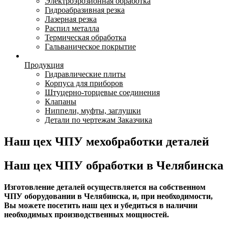
Электроэрозионная обработка
Гидроабразивная резка
Лазерная резка
Распил металла
Термическая обработка
Гальваническое покрытие
Продукция
Гидравлические плиты
Корпуса для приборов
Штуцерно-торцевые соединения
Клапаны
Ниппели, муфты, заглушки
Детали по чертежам Заказчика
Наш цех ЧПУ мехобработки деталей
Наш цех ЧПУ обработки в Челябинска
Изготовление деталей осуществляется на собственном
ЧПУ оборудовании в Челябинска, и, при необходимости,
Вы можете посетить наш цех и убедиться в наличии
необходимых производственных мощностей.