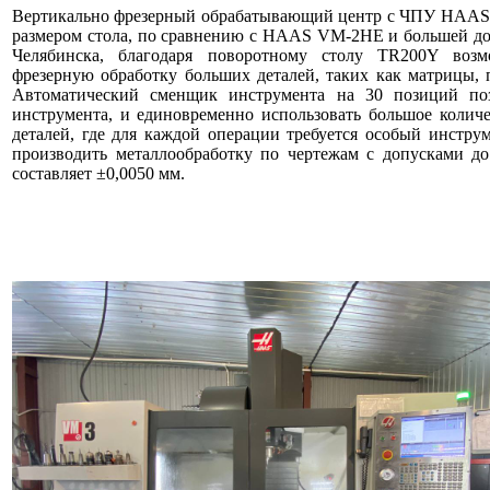
Вертикально фрезерный обрабатывающий центр с ЧПУ HAAS
размером стола, по сравнению с HAAS VM-2HE и большей доп
Челябинска, благодаря поворотному столу TR200Y воз
фрезерную обработку больших деталей, таких как матрицы, 
Автоматический сменщик инструмента на 30 позиций по
инструмента, и единовременно использовать большое колич
деталей, где для каждой операции требуется особый инстр
производить металлообработку по чертежам с допусками до
составляет ±0,0050 мм.