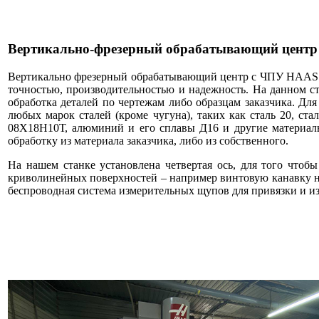
Вертикально-фрезерный обрабатывающий цент
Вертикально фрезерный обрабатывающий центр с ЧПУ HAAS
точностью, производительностью и надежность. На данном ст
обработка деталей по чертежам либо образцам заказчика. Дл
любых марок сталей (кроме чугуна), таких как сталь 20, ст
08Х18Н10Т, алюминий и его сплавы Д16 и другие материа
обработку из материала заказчика, либо из собственного.
На нашем станке установлена
четвертая ось
, для того чтоб
криволинейных поверхностей – например винтовую канавку на
беспроводная система измерительных щупов для привязки и из