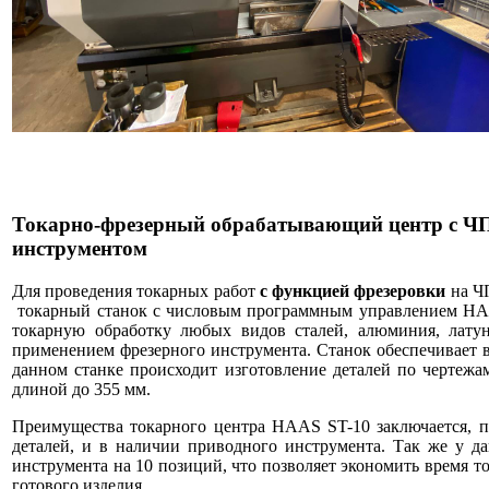
Токарно-фрезерный обрабатывающий центр c Ч
инструментом
Для проведения токарных работ
с функцией фрезеровки
на ЧП
токарный станок с числовым программным управлением HAA
токарную обработку любых видов сталей, алюминия, латун
применением фрезерного инструмента. Станок обеспечивает 
данном станке происходит изготовление деталей по чертежа
длиной до 355 мм.
Преимущества токарного центра HAAS ST-10 заключается, пр
деталей, и в наличии приводного инструмента. Так же у да
инструмента на 10 позиций, что позволяет экономить время т
готового изделия.