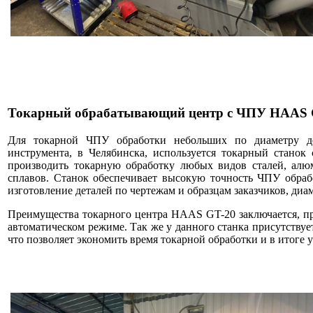
Токарный обрабатывающий центр c ЧПУ HAAS 
Для токарной ЧПУ обработки небольших по диаметру де
инструмента, в Челябинска, используется токарный стано
производить токарную обработку любых видов сталей, алюм
сплавов. Станок обеспечивает высокую точность ЧПУ обраб
изготовление деталей по чертежам и образцам заказчиков, диа
Преимущества токарного центра HAAS GT-20 заключается, пре
автоматическом режиме. Так же у данного станка присутствуе
что позволяет экономить время токарной обработки и в итоге 