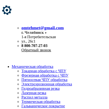
omtehmet@gmail.com
г. Челябинск
1-я Потребительская
ул., 26с1
8 800-707-27-03
Обратный звонок
Механическая обработка
Токарная обработка с ЧПУ
Фрезерная обработка с ЧПУ
Пятиосевая ЧПУ обработка
Электроэрозионная обработка
Гидроабразивная резка
Лазерная резка
Распил металла
Термическая обработка
Гальваническое покрытие