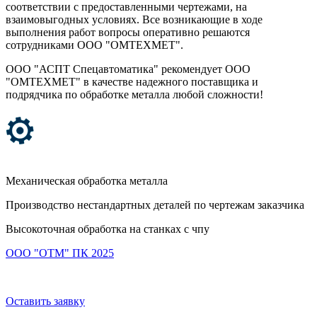
соответствии с предоставленными чертежами, на
взаимовыгодных условиях. Все возникающие в ходе
выполнения работ вопросы оперативно решаются
сотрудниками ООО "ОМТЕХМЕТ".
ООО "АСПТ Спецавтоматика" рекомендует ООО
"ОМТЕХМЕТ" в качестве надежного поставщика и
подрядчика по обработке металла любой сложности!
Механическая обработка металла
Производство нестандартных деталей по чертежам заказчика
Высокоточная обработка на станках с чпу
ООО "ОТМ" ПК 2025
Оставить заявку