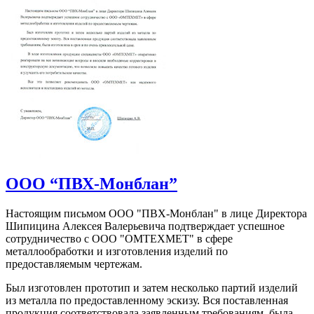
ООО “ПВХ-Монблан”
Настоящим письмом ООО "ПВХ-Монблан" в лице Директора
Шипицина Алексея Валерьевича подтверждает успешное
сотрудничество с ООО "ОМТЕХМЕТ" в сфере
металлообработки и изготовления изделий по
предоставляемым чертежам.
Был изготовлен прототип и затем несколько партий изделий
из металла по предоставленному эскизу. Вся поставленная
продукция соответствовала заявленным требованиям, была