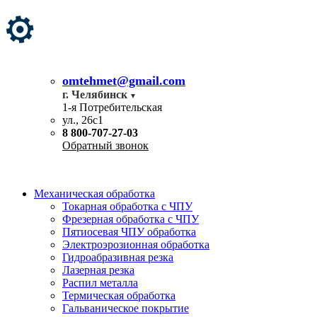
omtehmet@gmail.com
г. Челябинск
1-я Потребительская
ул., 26с1
8 800-707-27-03
Обратный звонок
Механическая обработка
Токарная обработка с ЧПУ
Фрезерная обработка с ЧПУ
Пятиосевая ЧПУ обработка
Электроэрозионная обработка
Гидроабразивная резка
Лазерная резка
Распил металла
Термическая обработка
Гальваническое покрытие