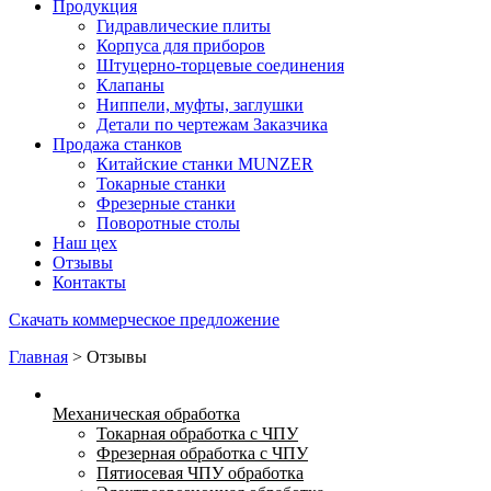
Продукция
Гидравлические плиты
Корпуса для приборов
Штуцерно-торцевые соединения
Клапаны
Ниппели, муфты, заглушки
Детали по чертежам Заказчика
Продажа станков
Китайские станки MUNZER
Токарные станки
Фрезерные станки
Поворотные столы
Наш цех
Отзывы
Контакты
Скачать коммерческое предложение
Главная
>
Отзывы
Механическая обработка
Токарная обработка с ЧПУ
Фрезерная обработка с ЧПУ
Пятиосевая ЧПУ обработка