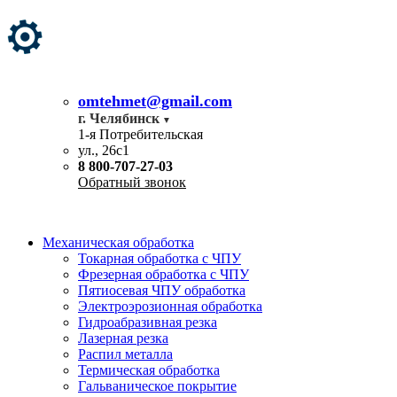
omtehmet@gmail.com
г. Челябинск
1-я Потребительская
ул., 26с1
8 800-707-27-03
Обратный звонок
Механическая обработка
Токарная обработка с ЧПУ
Фрезерная обработка с ЧПУ
Пятиосевая ЧПУ обработка
Электроэрозионная обработка
Гидроабразивная резка
Лазерная резка
Распил металла
Термическая обработка
Гальваническое покрытие