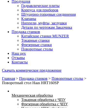
Продукция
Гидравлические плиты
Корпуса для приборов
Штуцерно-торцевые соединения
Клапаны
Ниппели, муфты, заглушки
Детали по чертежам Заказчика
Продажа станков
Китайские станки MUNZER
Токарные станки
Фрезерные станки
Поворотные столы
Наш цех
Отзывы
Контакты
Скачать коммерческое предложение
Главная
>
Продажа станков
>
Поворотные столы
>
Поворотный стол Haas HRT160SP
Механическая обработка
Токарная обработка с ЧПУ
Фрезерная обработка с ЧПУ