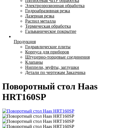
Пятиосевая ЧПУ обработка
Электроэрозионная обработка
Гидроабразивная резка
Лазерная резка
Распил металла
Термическая обработка
Гальваническое покрытие
Продукция
Гидравлические плиты
Корпуса для приборов
Штуцерно-торцевые соединения
Клапаны
Ниппели, муфты, заглушки
Детали по чертежам Заказчика
Поворотный стол Haas
HRT160SP