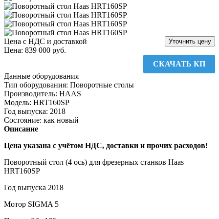
Цена с НДС и доставкой
Уточнить цену
Цена:
839 000 руб.
СКАЧАТЬ КП
Данные оборудования
Тип оборудования
:
Поворотные столы
Производитель
:
HAAS
Модель
:
HRT160SP
Год выпуска
:
2018
Состояние
:
как новый
Описание
Цена указана с учётом НДС, доставки и прочих расходов!
Поворотный стол (4 ось) для фрезерных станков Haas
HRT160SP
Год выпуска 2018
Мотор SIGMA 5