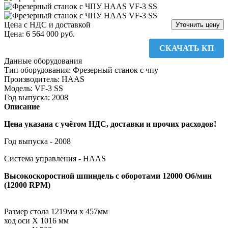
Цена с НДС и доставкой
Уточнить цену
Цена:
6 564 000 руб.
СКАЧАТЬ КП
Данные оборудования
Тип оборудования
:
Фрезерный станок с чпу
Производитель
:
HAAS
Модель
:
VF-3 SS
Год выпуска
:
2008
Описание
Цена указана с учётом НДС, доставки и прочих расходов!
Год выпуска - 2008
Система управления - HAAS
Высокоскоростной шпиндель с оборотами 12000 Об/мин
(12000 RPM)
Размер стола 1219мм x 457мм
ход оси X 1016 мм