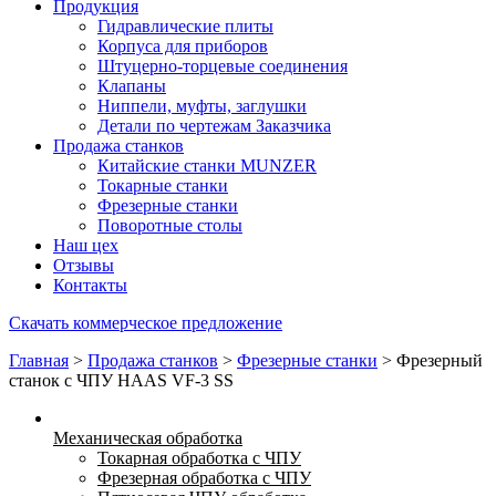
Продукция
Гидравлические плиты
Корпуса для приборов
Штуцерно-торцевые соединения
Клапаны
Ниппели, муфты, заглушки
Детали по чертежам Заказчика
Продажа станков
Китайские станки MUNZER
Токарные станки
Фрезерные станки
Поворотные столы
Наш цех
Отзывы
Контакты
Скачать коммерческое предложение
Главная
>
Продажа станков
>
Фрезерные станки
>
Фрезерный
станок с ЧПУ HAAS VF-3 SS
Механическая обработка
Токарная обработка с ЧПУ
Фрезерная обработка с ЧПУ