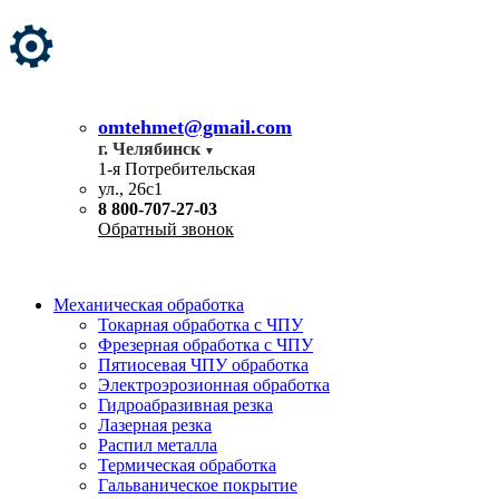
omtehmet@gmail.com
г. Челябинск
1-я Потребительская
ул., 26с1
8 800-707-27-03
Обратный звонок
Механическая обработка
Токарная обработка с ЧПУ
Фрезерная обработка с ЧПУ
Пятиосевая ЧПУ обработка
Электроэрозионная обработка
Гидроабразивная резка
Лазерная резка
Распил металла
Термическая обработка
Гальваническое покрытие