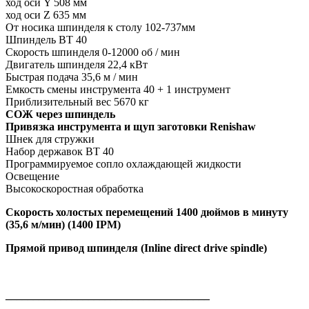
ход оси Y 508 мм
ход оси Z 635 мм
От носика шпинделя к столу 102-737мм
Шпиндель BT 40
Скорость шпинделя 0-12000 об / мин
Двигатель шпинделя 22,4 кВт
Быстрая подача 35,6 м / мин
Емкость смены инструмента 40 + 1 инструмент
Приблизительный вес 5670 кг
СОЖ через шпиндель
Привязка инструмента и щуп заготовки Renishaw
Шнек для стружки
Набор державок BT 40
Программируемое сопло охлаждающей жидкости
Освещение
Высокоскоростная обработка
Cкорость холостых перемещений 1400 дюймов в минуту
(35,6 м/мин) (1400 IPM)
Прямой привод шпинделя (Inline direct drive spindle)
_____________________________________